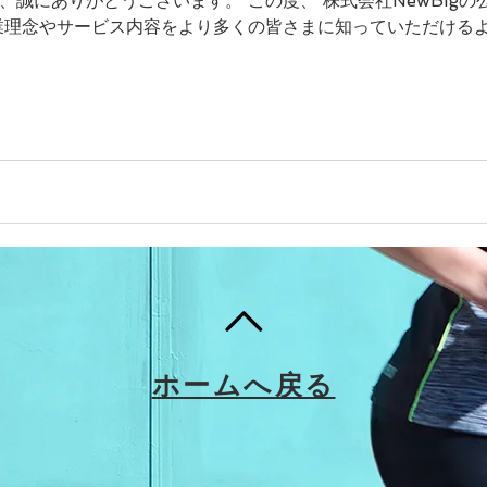
誠にありがとうございます。 この度、 株式会社NewBigの
業理念やサービス内容をより多くの皆さまに知っていただける
ホームへ戻る