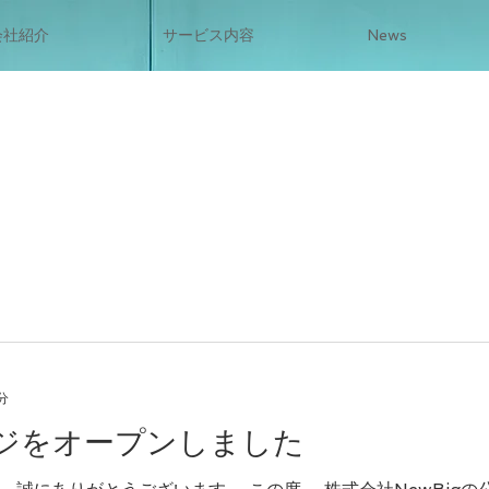
会社紹介
サービス内容
News
分
ジをオープンしました