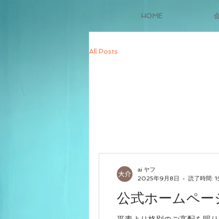
HOME
All Posts
All Posts
ai ヤフ
2025年9月8日
読了時間: 1
公式ホームペー