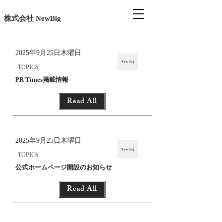
見出し h1
株式会社 NewBig
2025年9月25日木曜日
TOPICS
PR Times掲載情報
Read All
2025年9月25日木曜日
TOPICS
公式ホームページ開設のお知らせ
Read All