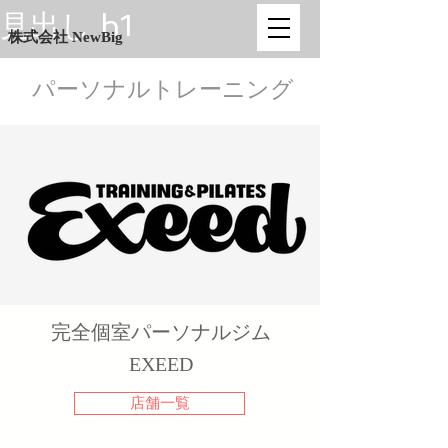
見出し h1
株式会社 NewBig
パーソナルトレーニング
完全個室パーソナルジム
​EXEED
店舗一覧