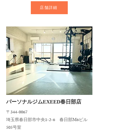
店舗詳細
​パーソナルジムEXEED春日部店
〒344-0067
埼玉県春日部市中央1-2-6 春日部M6ビル
505号室