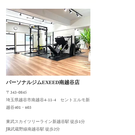
​パーソナルジムEXEED南越谷店
〒343-0845
埼玉県越谷市南越谷4-11-4 セントエルモ新
越谷401・603
東武スカイツリーライン新越谷駅 徒歩1分
JR武蔵野線南越谷駅 徒歩2分