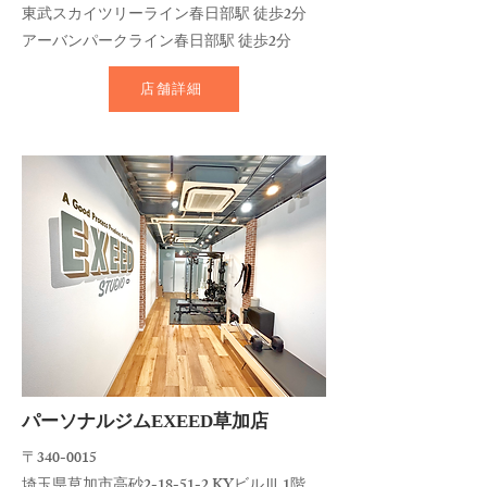
東武スカイツリーライン春日部駅 徒歩2分
アーバンパークライン春日部駅 徒歩2分
店舗詳細
​パーソナルジムEXEED​草加店
〒340-0015
埼玉県草加市高砂2-18-51-2 KYビルⅢ 1階