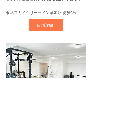
東武スカイツリーライン草加駅 徒歩2分
店舗詳細
​パーソナルジムEXEED西新井店
〒121-0816